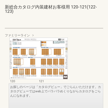
新総合カタログ内装建材お客様用 120-121(122-
123)
ファミリーライン
120
121
お探しのページは「カタログビュー」でごらんいただけます。カ
タログビューではweb上でパラパラめくりながらカタログをごら
んになれます。