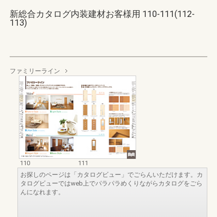
新総合カタログ内装建材お客様用 110-111(112-
113)
ファミリーライン
110
111
お探しのページは「カタログビュー」でごらんいただけます。カ
タログビューではweb上でパラパラめくりながらカタログをごら
んになれます。