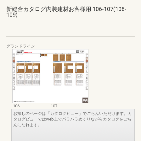
新総合カタログ内装建材お客様用 106-107(108-
109)
グランドライン
106
107
お探しのページは「カタログビュー」でごらんいただけます。カ
タログビューではweb上でパラパラめくりながらカタログをごら
んになれます。