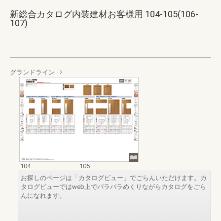
新総合カタログ内装建材お客様用 104-105(106-
107)
グランドライン
104
105
お探しのページは「カタログビュー」でごらんいただけます。カ
タログビューではweb上でパラパラめくりながらカタログをごら
んになれます。