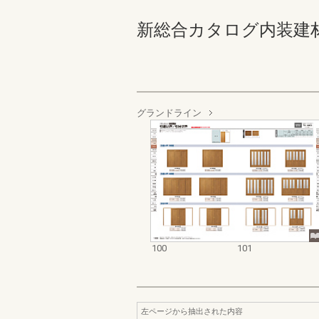
新総合カタログ内装建材お客様
グランドライン
100
101
左ページから抽出された内容