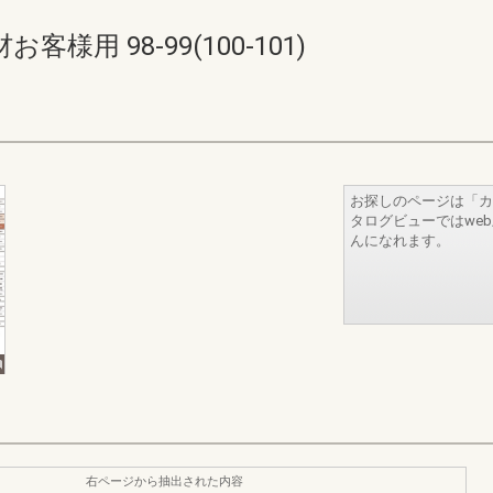
用 98-99(100-101)
お探しのページは「カ
タログビューではwe
んになれます。
右ページから抽出された内容