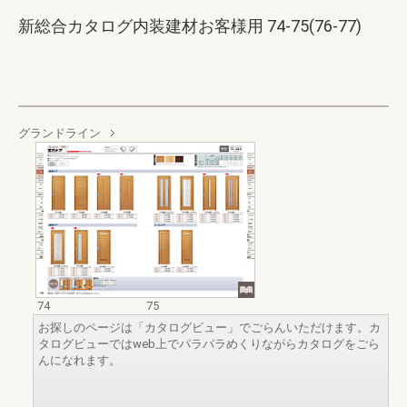
新総合カタログ内装建材お客様用 74-75(76-77)
グランドライン
74
75
お探しのページは「カタログビュー」でごらんいただけます。カ
タログビューではweb上でパラパラめくりながらカタログをごら
んになれます。