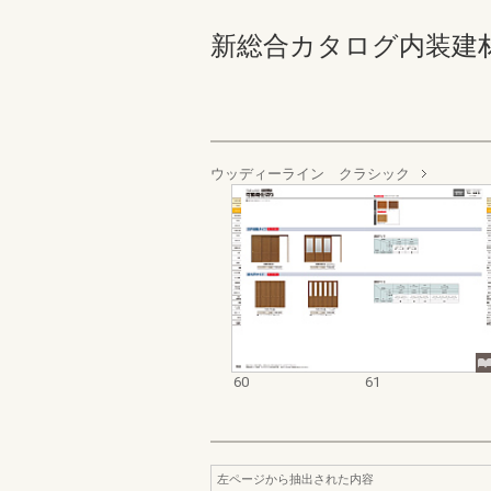
新総合カタログ内装建材お客様
ウッディーライン クラシック
60
61
左ページから抽出された内容