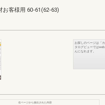
用 60-61(62-63)
お探しのページは「カ
タログビューではwe
んになれます。
右ページから抽出された内容