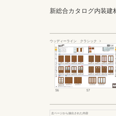
新総合カタログ内装建材お客様
ウッディーライン クラシック
56
57
左ページから抽出された内容