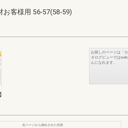
用 56-57(58-59)
お探しのページは「カ
タログビューではwe
んになれます。
右ページから抽出された内容