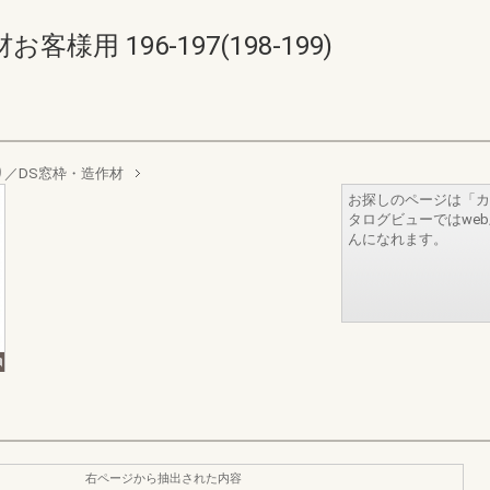
用 196-197(198-199)
／DS窓枠・造作材
お探しのページは「カ
タログビューではwe
んになれます。
右ページから抽出された内容