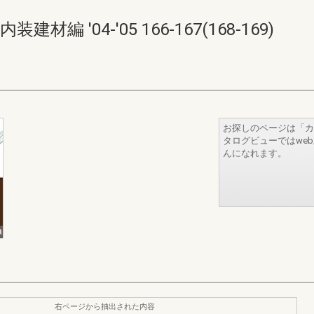
 '04-'05 166-167(168-169)
お探しのページは「カ
タログビューではwe
んになれます。
右ページから抽出された内容