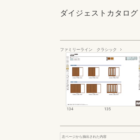
ダイジェストカタログ 内装建材編
ファミリーライン クラシック
134
135
左ページから抽出された内容