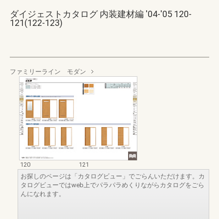
ダイジェストカタログ 内装建材編 '04-'05 120-
121(122-123)
ファミリーライン モダン
120
121
お探しのページは「カタログビュー」でごらんいただけます。カ
タログビューではweb上でパラパラめくりながらカタログをごら
んになれます。