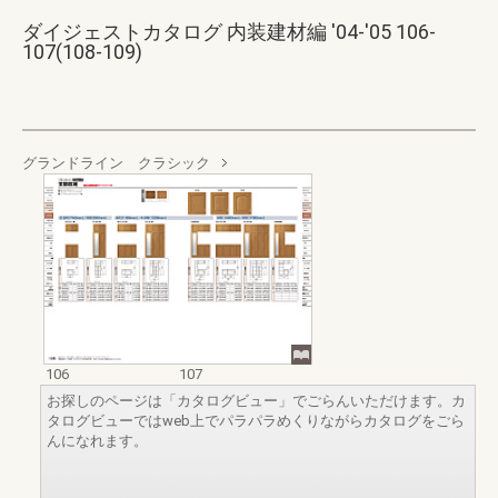
ダイジェストカタログ 内装建材編 '04-'05 106-
107(108-109)
グランドライン クラシック
106
107
お探しのページは「カタログビュー」でごらんいただけます。カ
タログビューではweb上でパラパラめくりながらカタログをごら
んになれます。