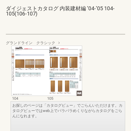
ダイジェストカタログ 内装建材編 '04-'05 104-
105(106-107)
グランドライン クラシック
104
105
お探しのページは「カタログビュー」でごらんいただけます。カ
タログビューではweb上でパラパラめくりながらカタログをごら
んになれます。