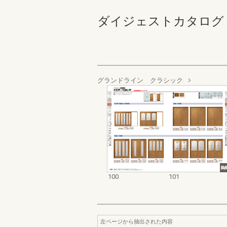
ダイジェストカタログ 内装建材編
グランドライン クラシック
100
101
左ページから抽出された内容