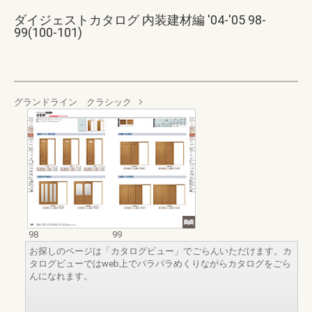
ダイジェストカタログ 内装建材編 '04-'05 98-
99(100-101)
グランドライン クラシック
98
99
お探しのページは「カタログビュー」でごらんいただけます。カ
タログビューではweb上でパラパラめくりながらカタログをごら
んになれます。