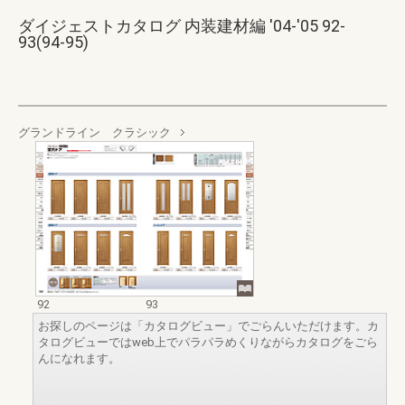
ダイジェストカタログ 内装建材編 '04-'05 92-
93(94-95)
グランドライン クラシック
92
93
お探しのページは「カタログビュー」でごらんいただけます。カ
タログビューではweb上でパラパラめくりながらカタログをごら
んになれます。