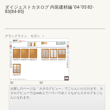
ダイジェストカタログ 内装建材編 '04-'05 82-
83(84-85)
グランドライン モダン
82
83
お探しのページは「カタログビュー」でごらんいただけます。カ
タログビューではweb上でパラパラめくりながらカタログをごら
んになれます。