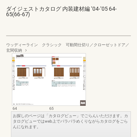
ダイジェストカタログ 内装建材編 '04-'05 64-
65(66-67)
ウッディーライン クラシック 可動間仕切り／クローゼットドア／
玄関収納
64
65
お探しのページは「カタログビュー」でごらんいただけます。カ
タログビューではweb上でパラパラめくりながらカタログをごら
んになれます。