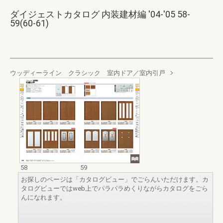
ダイジェストカタログ 内装建材編 '04-'05 58-
59(60-61)
ウッディーライン クラシック 室内ドア／室内引戸
58
59
お探しのページは「カタログビュー」でごらんいただけます。カ
タログビューではweb上でパラパラめくりながらカタログをごら
んになれます。