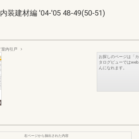
編 '04-'05 48-49(50-51)
／室内引戸
お探しのページは「カ
タログビューではwe
んになれます。
右ページから抽出された内容