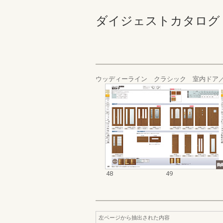
ダイジェストカタログ 内装建材
ウッディーライン クラシック 室内ドア
48
49
左ページから抽出された内容