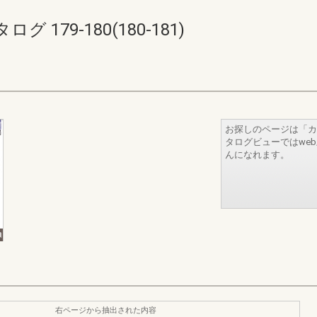
179-180(180-181)
お探しのページは「カ
タログビューではwe
んになれます。
右ページから抽出された内容