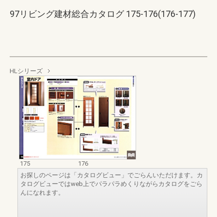
97リビング建材総合カタログ 175-176(176-177)
HLシリーズ
175
176
お探しのページは「カタログビュー」でごらんいただけます。カ
タログビューではweb上でパラパラめくりながらカタログをごら
んになれます。