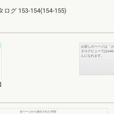
153-154(154-155)
お探しのページは「カ
タログビューではwe
んになれます。
右ページから抽出された内容