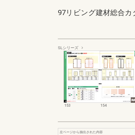
97リビング建材総合カタログ 
SLシリーズ
153
154
左ページから抽出された内容