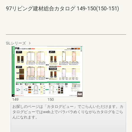
97リビング建材総合カタログ 149-150(150-151)
SLシリーズ
149
150
お探しのページは「カタログビュー」でごらんいただけます。カ
タログビューではweb上でパラパラめくりながらカタログをごら
んになれます。