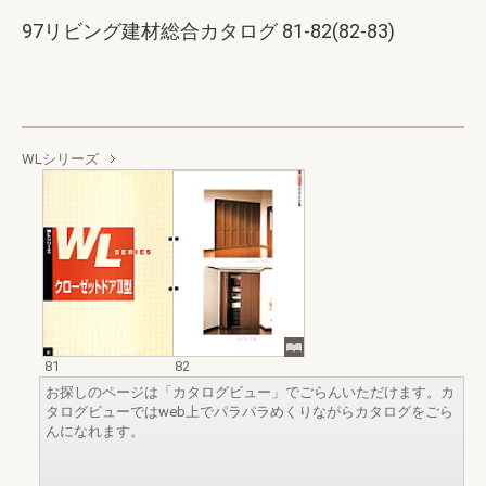
97リビング建材総合カタログ 81-82(82-83)
WLシリーズ
81
82
お探しのページは「カタログビュー」でごらんいただけます。カ
タログビューではweb上でパラパラめくりながらカタログをごら
んになれます。