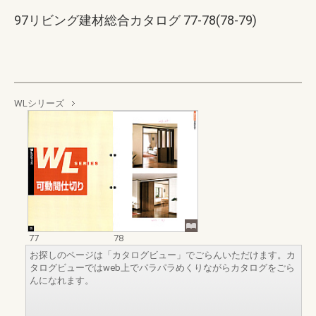
97リビング建材総合カタログ 77-78(78-79)
WLシリーズ
77
78
お探しのページは「カタログビュー」でごらんいただけます。カ
タログビューではweb上でパラパラめくりながらカタログをごら
んになれます。