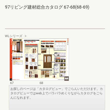
97リビング建材総合カタログ 67-68(68-69)
WLシリーズ
67
68
お探しのページは「カタログビュー」でごらんいただけます。カ
タログビューではweb上でパラパラめくりながらカタログをごら
んになれます。