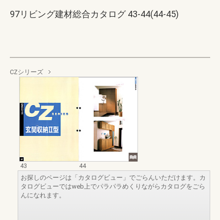
97リビング建材総合カタログ 43-44(44-45)
CZシリーズ
43
44
お探しのページは「カタログビュー」でごらんいただけます。カ
タログビューではweb上でパラパラめくりながらカタログをごら
んになれます。