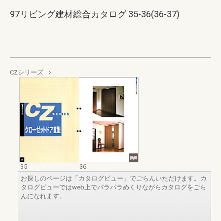
97リビング建材総合カタログ 35-36(36-37)
CZシリーズ
35
36
お探しのページは「カタログビュー」でごらんいただけます。カ
タログビューではweb上でパラパラめくりながらカタログをごら
んになれます。