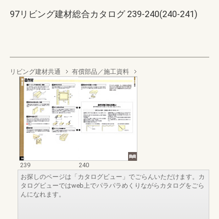
97リビング建材総合カタログ 239-240(240-241)
リビング建材共通
有償部品／施工資料
239
240
お探しのページは「カタログビュー」でごらんいただけます。カ
タログビューではweb上でパラパラめくりながらカタログをごら
んになれます。