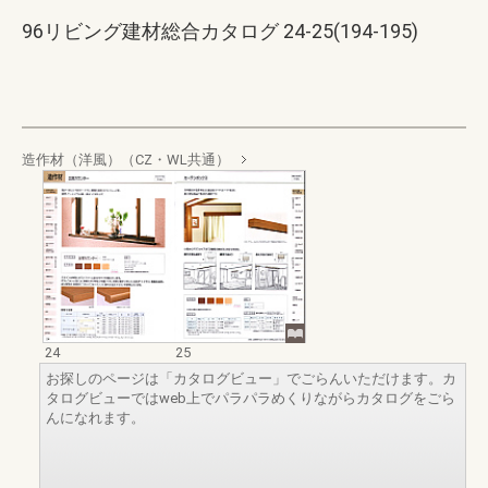
96リビング建材総合カタログ 24-25(194-195)
造作材（洋風）（CZ・WL共通）
24
25
お探しのページは「カタログビュー」でごらんいただけます。カ
タログビューではweb上でパラパラめくりながらカタログをごら
んになれます。