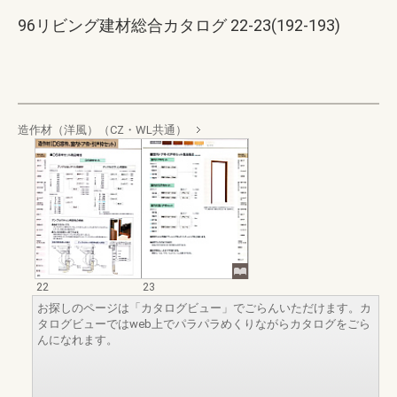
96リビング建材総合カタログ 22-23(192-193)
造作材（洋風）（CZ・WL共通）
22
23
お探しのページは「カタログビュー」でごらんいただけます。カ
タログビューではweb上でパラパラめくりながらカタログをごら
んになれます。