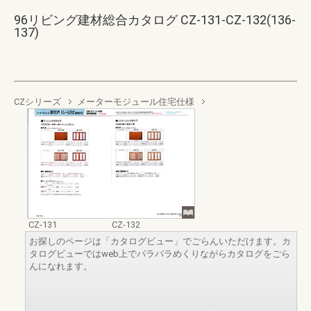
96リビング建材総合カタログ CZ-131-CZ-132(136-
137)
CZシリーズ
メーターモジュール住宅仕様
CZ-131
CZ-132
お探しのページは「カタログビュー」でごらんいただけます。カ
タログビューではweb上でパラパラめくりながらカタログをごら
んになれます。