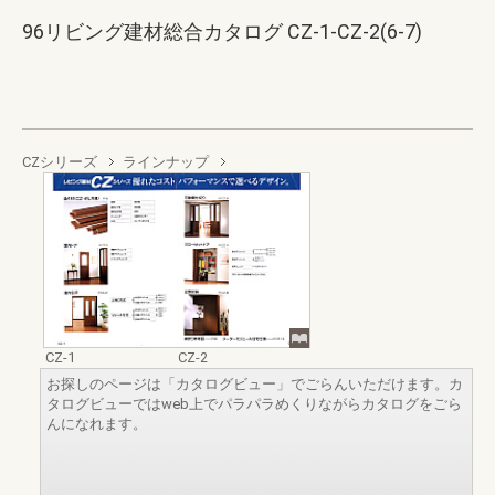
96リビング建材総合カタログ CZ-1-CZ-2(6-7)
CZシリーズ
ラインナップ
CZ-1
CZ-2
お探しのページは「カタログビュー」でごらんいただけます。カ
タログビューではweb上でパラパラめくりながらカタログをごら
んになれます。