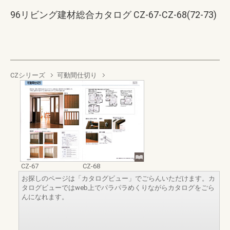
96リビング建材総合カタログ CZ-67-CZ-68(72-73)
CZシリーズ
可動間仕切り
CZ-67
CZ-68
お探しのページは「カタログビュー」でごらんいただけます。カ
タログビューではweb上でパラパラめくりながらカタログをごら
んになれます。