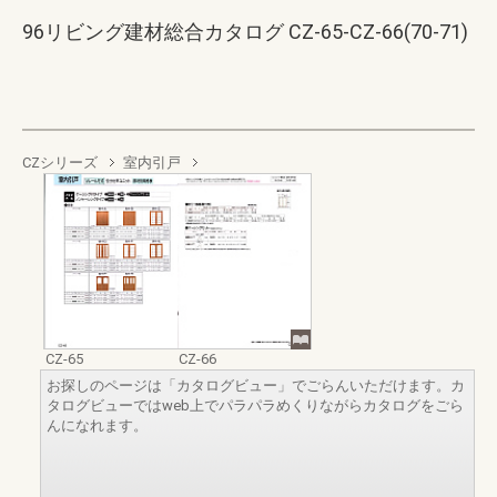
96リビング建材総合カタログ CZ-65-CZ-66(70-71)
CZシリーズ
室内引戸
CZ-65
CZ-66
お探しのページは「カタログビュー」でごらんいただけます。カ
タログビューではweb上でパラパラめくりながらカタログをごら
んになれます。