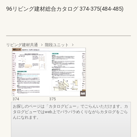
96リビング建材総合カタログ 374-375(484-485)
リビング建材共通
階段ユニット
374
375
お探しのページは「カタログビュー」でごらんいただけます。カ
タログビューではweb上でパラパラめくりながらカタログをごら
んになれます。