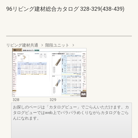
96リビング建材総合カタログ 328-329(438-439)
リビング建材共通
階段ユニット
328
329
お探しのページは「カタログビュー」でごらんいただけます。カ
タログビューではweb上でパラパラめくりながらカタログをごら
んになれます。