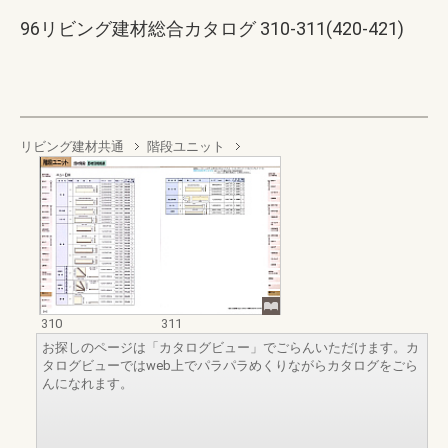
96リビング建材総合カタログ 310-311(420-421)
リビング建材共通
階段ユニット
310
311
お探しのページは「カタログビュー」でごらんいただけます。カ
タログビューではweb上でパラパラめくりながらカタログをごら
んになれます。