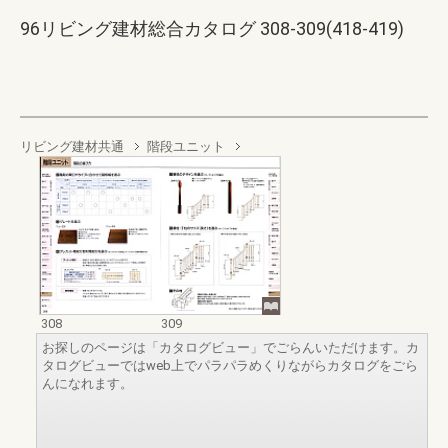
96リビング建材総合カタログ 308-309(418-419)
リビング建材共通
階段ユニット
308
309
お探しのページは「カタログビュー」でごらんいただけます。カ
タログビューではweb上でパラパラめくりながらカタログをごら
んになれます。