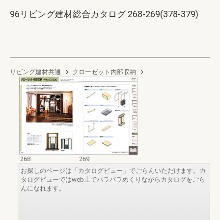
96リビング建材総合カタログ 268-269(378-379)
リビング建材共通
クローゼット内部収納
268
269
お探しのページは「カタログビュー」でごらんいただけます。カ
タログビューではweb上でパラパラめくりながらカタログをごら
んになれます。