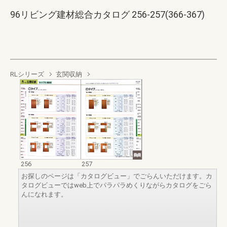
96リビング建材総合カタログ 256-257(366-367)
RLシリーズ
玄関収納
256
257
お探しのページは「カタログビュー」でごらんいただけます。カ
タログビューではweb上でパラパラめくりながらカタログをごら
んになれます。