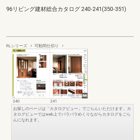
96リビング建材総合カタログ 240-241(350-351)
RLシリーズ
可動間仕切り
240
241
お探しのページは「カタログビュー」でごらんいただけます。カ
タログビューではweb上でパラパラめくりながらカタログをごら
んになれます。