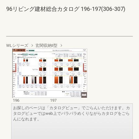
96リビング建材総合カタログ 196-197(306-307)
WLシリーズ
玄関収納Ⅱ型
196
197
お探しのページは「カタログビュー」でごらんいただけます。カ
タログビューではweb上でパラパラめくりながらカタログをごら
んになれます。