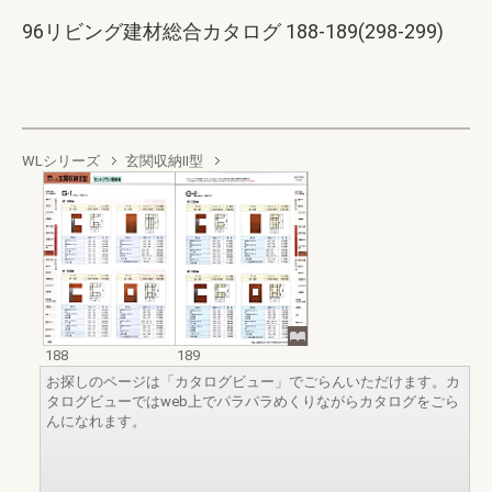
96リビング建材総合カタログ 188-189(298-299)
WLシリーズ
玄関収納Ⅱ型
188
189
お探しのページは「カタログビュー」でごらんいただけます。カ
タログビューではweb上でパラパラめくりながらカタログをごら
んになれます。