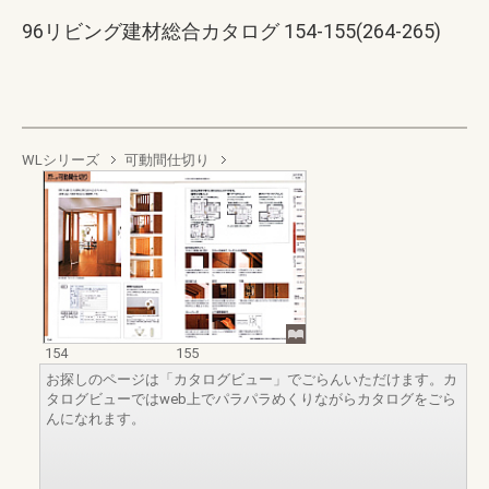
96リビング建材総合カタログ 154-155(264-265)
WLシリーズ
可動間仕切り
154
155
お探しのページは「カタログビュー」でごらんいただけます。カ
タログビューではweb上でパラパラめくりながらカタログをごら
んになれます。