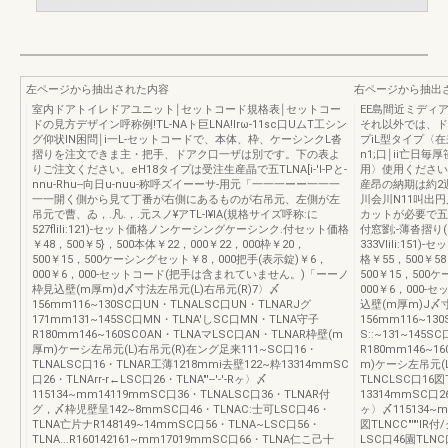
左ページから抽出された内容
右ページから抽出
室内ドアトイレドアユニット￨セットコード規格表￨セットコー
EE島間近ミディ
ドの見方デザイン呼称例!TL-NAト巨LNA!lrω-11sc口UムT工シン
それ以外では、ド
グ仰状IN困問￨i一L-セットコードで、本体、枠、ケーシンクL沓
プiL型タイプ〈在
摺りを注文できま主・把手、ドアク口一ザは別です。下の表よ
n1;口￨ii亡日毎
りご注文ください。eH18タイプは受注生産晶で五TLNA[i-'l-Pと-
用〉使用ください。
nnu-Rhu--向日u-nuu-称呼ズイーーサ-用元「一一一ーー一一一
産昂の納期は約2
一一開く側から見て丁番が右側にあるものが右吊元、左側が左
川会川N11叫出
吊元で曹、ゐ，.凡.，.元スノ¥アTL-I¥IA(規格サイズ呼称:に
カットが必要で五
527flili:121)-セット価格ノンケーシングケーシンク.付セット価格
付窓劉;-薄沓摺り(
￥48，500￥5}，500本体￥22，000￥22，000枠￥20，
333Vlili:1
500￥15，500ケーシングセット￥8，000把手(表示錠)￥6，
格￥55，500￥5
000￥6，000-セットコード(把手は含まれていません。)「ーーノ
500￥15，500
枠見込壁(m厚m)d〆寸法左吊元(L)右吊元(R)7〉〆
000￥6，000
156mm116~130SC口UN・TLNALSC口UN・TLNARJグ
込壁(m厚m)J〆寸
171mm131~145SC口MN・TLNA'しSC口MN・TLNA守子
156mm116~13
R180mm146~160SCOAN・TLNAマLSC口AN・TLNAR枠壁(m
S::~131~14
厚m)ケーシ左吊元(L)右吊元(R)在ング足来111~SC口16・
R180mm146~1
TLNALSC口16・TLNAR工薄1218mmi去壁122~粋13314mmSC
m)ケーシ左吊元(L
口26・TLNArr-r←LSC口26・TLNA"'--'-'-Rヶ〉〆
TLNCLSC口16
115134~mm14119mmSC口36・TLNALSC口36・TLNAR付
13314mmSC口
グ，〆枠児壁呈142~8mmSC口46・TLNAC:士可LSC口46・
ヶ〉〆115134~
TLNA亡片ナR148149~14mmSC口56・TLNA~LSC口56・
図TLNCC"'"'l
TLNA...R160142161~mm17019mmSC口66・TLNA仁こ己十
LSC口46園TLNC