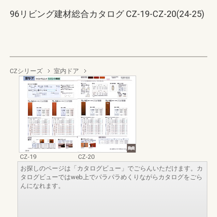
96リビング建材総合カタログ CZ-19-CZ-20(24-25)
CZシリーズ
室内ドア
CZ-19
CZ-20
お探しのページは「カタログビュー」でごらんいただけます。カ
タログビューではweb上でパラパラめくりながらカタログをごら
んになれます。