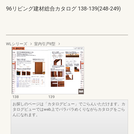
96リビング建材総合カタログ 138-139(248-249)
WLシリーズ
室内引戸Ⅱ型
138
139
お探しのページは「カタログビュー」でごらんいただけます。カ
タログビューではweb上でパラパラめくりながらカタログをごら
んになれます。